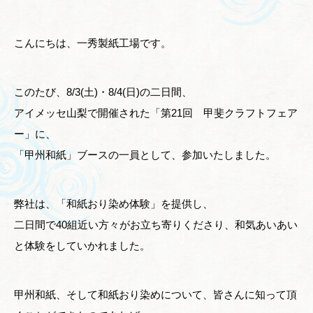
こんにちは、一秀製紙工場です。
このたび、8/3(土)・8/4(日)の二日間、
アイメッセ山梨で開催された「第21回 甲斐クラフトフェア
ー」に、
「甲州和紙」ブースの一員として、参加いたしました。
弊社は、「和紙おり染め体験」を提供し、
二日間で40組近い方々がお立ち寄りくださり、和気あいあい
と体験をしていかれました。
甲州和紙、そして和紙おり染めについて、皆さんに知って頂